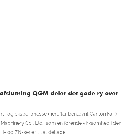
 afslutning QGM deler det gode ry over
port- og eksportmesse (herefter benævnt Canton Fair)
achinery Co., Ltd., som en førende virksomhed i den
- og ZN-serier til at deltage.