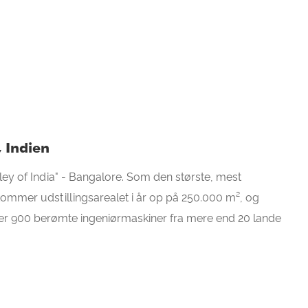
 Indien
lley of India" - Bangalore. Som den største, mest
 kommer udstillingsarealet i år op på 250.000 m², og
er 900 berømte ingeniørmaskiner fra mere end 20 lande