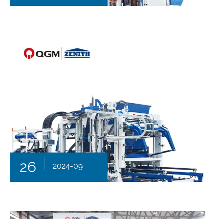
26
2024-09