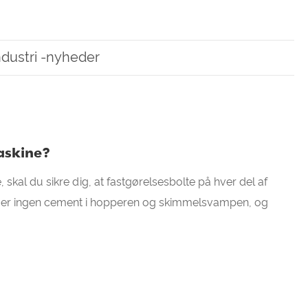
ndustri -nyheder
askine?
 skal du sikre dig, at fastgørelsesbolte på hver del af
der er ingen cement i hopperen og skimmelsvampen, og