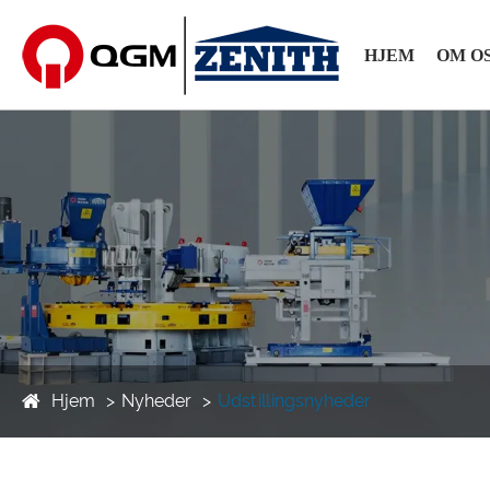
HJEM
OM O
Hjem
Nyheder
Udstillingsnyheder