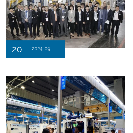
20
2024-09