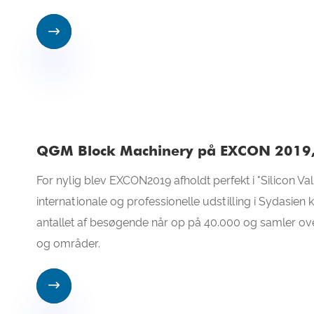

QGM Block Machinery på EXCON 2019,
For nylig blev EXCON2019 afholdt perfekt i "Silicon Va
internationale og professionelle udstilling i Sydasien
antallet af besøgende når op på 40.000 og samler ov
og områder.
