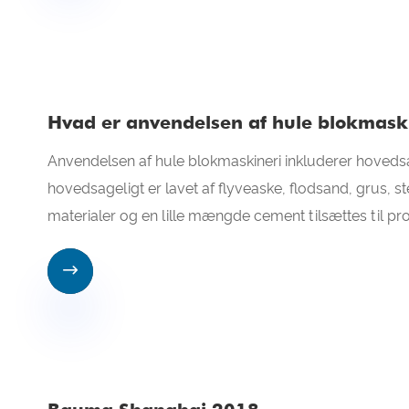
Hvad er anvendelsen af ​​hule blokmask
Anvendelsen af ​​hule blokmaskineri inkluderer hoved
hovedsageligt er lavet af flyveaske, flodsand, grus, s
materialer og en lille mængde cement tilsættes til pr
