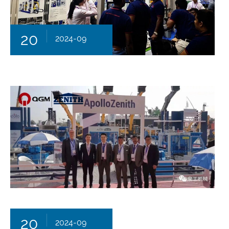
20
2024-09
20
2024-09