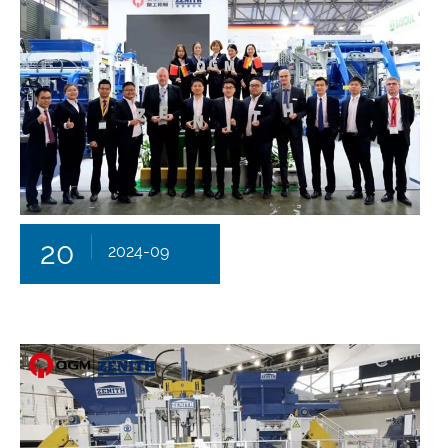
20
2024-09