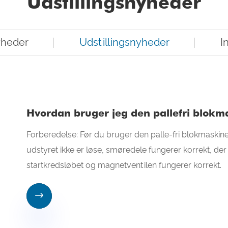
Udstillingsnyheder
heder
Udstillingsnyheder
I
Hvordan bruger jeg den pallefri blokm
Forberedelse: Før du bruger den palle-fri blokmaskine,
udstyret ikke er løse, smøredele fungerer korrekt, 
startkredsløbet og magnetventilen fungerer korrekt.
