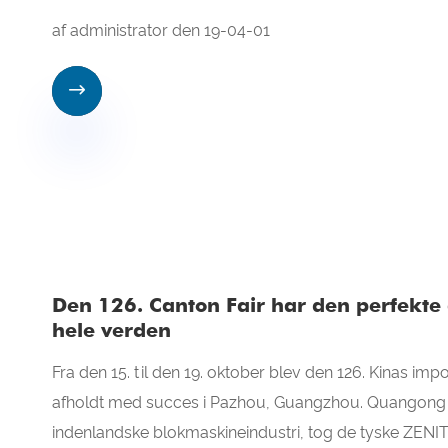
af administrator den 19-04-01

Den 126. Canton Fair har den perfekte
hele verden
Fra den 15. til den 19. oktober blev den 126. Kinas im
afholdt med succes i Pazhou, Guangzhou. Quangong M
indenlandske blokmaskineindustri, tog de tyske ZENITH