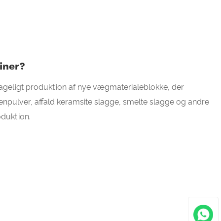
iner?
sageligt produktion af nye vægmaterialeblokke, der
tenpulver, affald keramsite slagge, smelte slagge og andre
oduktion.